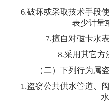
6.
破坏或采取技术手段
表少计量
7.
擅自对磁卡水
8.
采用其它方
（二）下列行为属
1.
盗窃公共供水管道、