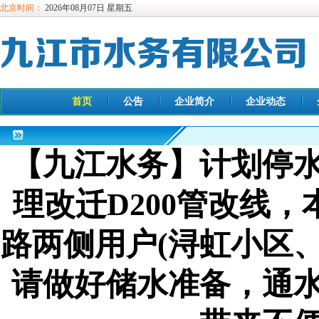
北京时间：
2026年08月07日 星期五
首页
公告
企业简介
企业动态
【九江水务】计划停
理改迁D200管改线，本月
路两侧用户(浔虹小区
请做好储水准备，通